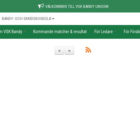
VÄLKOMMEN TILL VSK BANDY UNGOM
BANDY- OCH SKRIDSKOSKOLA
m VSK Bandy
Kommande matcher & resultat
För Ledare
För Föräl
<
>