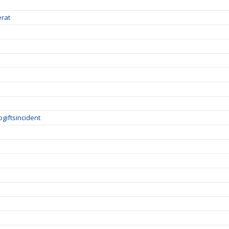
erat
giftsincident