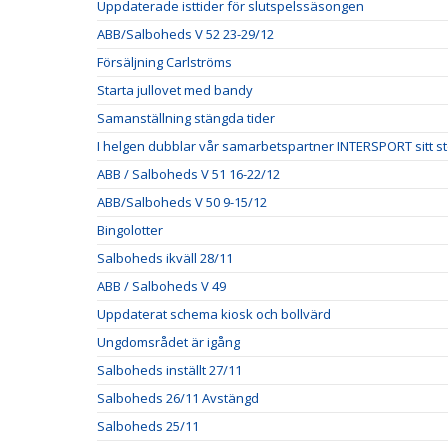
Uppdaterade isttider för slutspelssäsongen
ABB/Salboheds V 52 23-29/12
Försäljning Carlströms
Starta jullovet med bandy
Samanställning stängda tider
I helgen dubblar vår samarbetspartner INTERSPORT sitt stöd
ABB / Salboheds V 51 16-22/12
ABB/Salboheds V 50 9-15/12
Bingolotter
Salboheds ikväll 28/11
ABB / Salboheds V 49
Uppdaterat schema kiosk och bollvärd
Ungdomsrådet är igång
Salboheds inställt 27/11
Salboheds 26/11 Avstängd
Salboheds 25/11