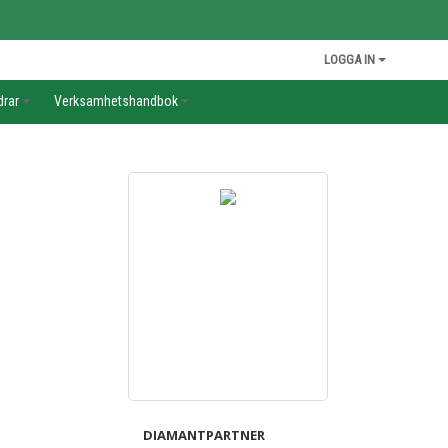
LOGGA IN
drar
Verksamhetshandbok
DIAMANTPARTNER