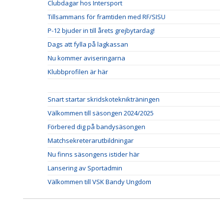
Clubdagar hos Intersport
Tillsammans för framtiden med RF/SISU
P-12 bjuder in till årets grejbytardag!
Dags att fylla på lagkassan
Nu kommer aviseringarna
Klubbprofilen är här
Snart startar skridskoteknikträningen
Välkommen till säsongen 2024/2025
Förbered dig på bandysäsongen
Matchsekreterarutbildningar
Nu finns säsongens istider här
Lansering av Sportadmin
Välkommen till VSK Bandy Ungdom