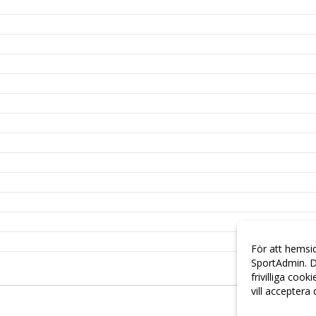
För att hemsi
SportAdmin. D
frivilliga cook
vill acceptera