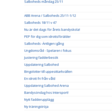
Salboheds måndag 25/11
ABB Arena / Salboheds 25/11-1/12
Salboheds 18/11 v 47
Nu är det dags för årets bandyskola!
PEP för dig som idrottsförälder
Salboheds -Äntligen igång
Ungdomsråd - Spelaren i fokus
Justering fadderbesök
Uppdatering Salbohed
Bingolotter till uppesittarkvällen
En idrott fri från våld
Uppdatering Salbohed Arena
Bandysöndag hos Intersport!
Nytt fadderupplägg
Ny träningströja