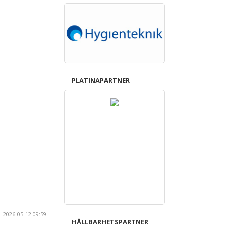
PLATINAPARTNER
2026-05-12 09:59
HÅLLBARHETSPARTNER