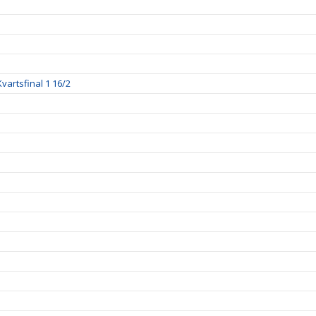
artsfinal 1 16/2