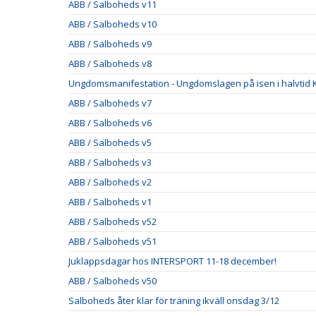
ABB / Salboheds v11
ABB / Salboheds v10
ABB / Salboheds v9
ABB / Salboheds v8
Ungdomsmanifestation - Ungdomslagen på isen i halvtid Kv
ABB / Salboheds v7
ABB / Salboheds v6
ABB / Salboheds v5
ABB / Salboheds v3
ABB / Salboheds v2
ABB / Salboheds v1
ABB / Salboheds v52
ABB / Salboheds v51
Juklappsdagar hos INTERSPORT 11-18 december!
ABB / Salboheds v50
Salboheds åter klar för träning ikväll onsdag 3/12