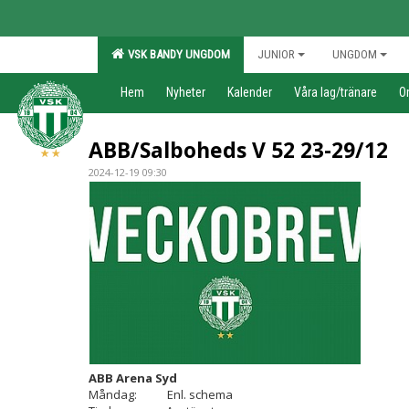
VSK BANDY UNGDOM
JUNIOR
UNGDOM
Hem
Nyheter
Kalender
Våra lag/tränare
O
ABB/Salboheds V 52 23-29/12
2024-12-19 09:30
ABB Arena Syd
Måndag: Enl. schema