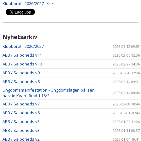
FÖR FÖRÄLDRAR
Klubbprofil 2026/2027 >>>
VERKSAMHETSHANDBOK
Nyhetsarkiv
Klubbprofil 2026/2027
2026-05-12 09:59
ABB / Salboheds v11
2026-03-06 15:36
ABB / Salboheds v10
2026-02-27 14:36
ABB / Salboheds v9
2026-02-20 12:24
ABB / Salboheds v8
2026-02-14 09:01
Ungdomsmanifestation - Ungdomslagen på isen i
2026-02-14 08:44
halvtid Kvartsfinal 1 16/2
ABB / Salboheds v7
2026-02-08 18:44
ABB / Salboheds v6
2026-02-01 16:45
ABB / Salboheds v5
2026-01-22 11:26
ABB / Salboheds v3
2026-01-11 08:37
ABB / Salboheds v2
2026-01-04 19:41