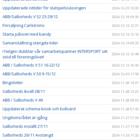
Uppdaterade isttider för slutspelssäsongen
2024-12-25 16:30
ABB/Salboheds V 52 23-29/12
2024-12-19 09:30
Försäljning Carlströms
2024-12-16 12:31
Starta jullovet med bandy
2024-12-16 12:10
Samanställning stängda tider
2024-12-14 09:33
I helgen dubblar vår samarbetspartner INTERSPORT sitt
2024-12-12 12:44
stöd till föreningslivet!
ABB / Salboheds V 51 16-22/12
2024-12-12 10:43
ABB/Salboheds V 50 9-15/12
2024-12-05 17:59
Bingolotter
2024-11-28 14:31
Salboheds ikväll 28/11
2024-11-28 13:23
ABB / Salboheds V 49
2024-11-28 09:05
Uppdaterat schema kiosk och bollvärd
2024-11-28 07:45
Ungdomsrådet är igång
2024-11-27 21:36
Salboheds inställt 27/11
2024-11-27 11:59
Salboheds 26/11 Avstängd
2024-11-26 11:32