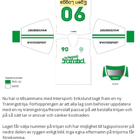
FÖR FÖRÄLDRAR
VERKSAMHETSHANDBOK
Nu har vi tillsammans med Intersport- Erikslund tagit fram en ny
Träningströja. Förhoppningen är att alla lag som behöver uppdatera
med en ny träningströja/Reservställ passar på att beställa tröjan och
på så sätt tar vi ansvar och sänker kostnaden.
Laget får välja nummer på tröjan och har möjlighet till lagsponsorer på
nedre delen av ryggen enligt bild. Inga egna efternamn på tröjorna får
förekomma.