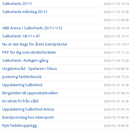
Salboheds 25/11
2024-11-25 14:14
Salboheds måndag 25/11
2024-11-25 10:50
2024-11-21 08:49
ABB Arena / Salboheds 25/11-1/12
2024-11-20 14:14
Salboheds 18/11 v 47
2024-11-18 13:41
Nu är det dags för årets bandyskola!
2024-11-13 13:07
PEP för dig som idrottsförälder
2024-11-13 11:25
Salboheds -Äntligen igång
2024-11-09 13:53
Ungdomsråd - Spelaren i fokus
2024-11-05 08:18
Justering fadderbesök
2024-11-04 12:33
Uppdatering Salbohed
2024-10-31 13:18
Bingolotter till uppesittarkvällen
2024-10-31 08:25
En idrott fri från våld
2024-10-25 12:58
Uppdatering Salbohed Arena
2024-10-25 09:15
Bandysöndag hos Intersport!
2024-10-17 08:59
Nytt fadderupplägg
2024-10-14 08:30