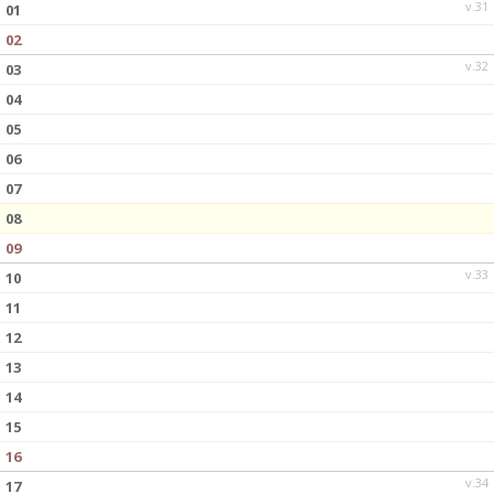
v.31
01
02
v.32
03
04
05
06
07
08
09
v.33
10
11
12
13
14
15
16
v.34
17