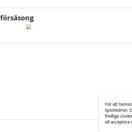
försäsong
För att hemsi
SportAdmin. D
frivilliga cook
vill acceptera