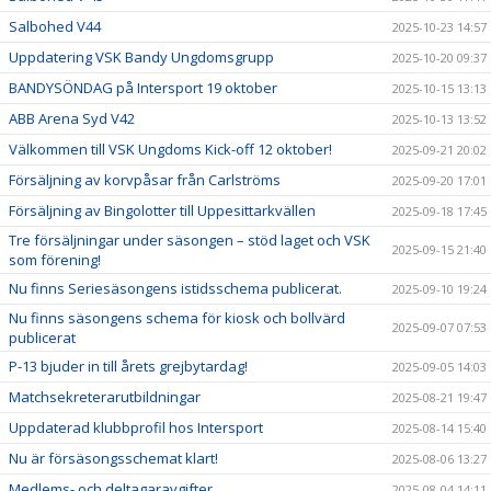
Salbohed V44
2025-10-23 14:57
Uppdatering VSK Bandy Ungdomsgrupp
2025-10-20 09:37
BANDYSÖNDAG på Intersport 19 oktober
2025-10-15 13:13
ABB Arena Syd V42
2025-10-13 13:52
Välkommen till VSK Ungdoms Kick-off 12 oktober!
2025-09-21 20:02
Försäljning av korvpåsar från Carlströms
2025-09-20 17:01
Försäljning av Bingolotter till Uppesittarkvällen
2025-09-18 17:45
Tre försäljningar under säsongen – stöd laget och VSK
2025-09-15 21:40
som förening!
Nu finns Seriesäsongens istidsschema publicerat.
2025-09-10 19:24
Nu finns säsongens schema för kiosk och bollvärd
2025-09-07 07:53
publicerat
P-13 bjuder in till årets grejbytardag!
2025-09-05 14:03
Matchsekreterarutbildningar
2025-08-21 19:47
Uppdaterad klubbprofil hos Intersport
2025-08-14 15:40
Nu är försäsongsschemat klart!
2025-08-06 13:27
Medlems- och deltagaravgifter
2025-08-04 14:11