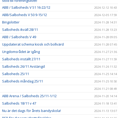
stöd till föreningslivet!
ABB / Salboheds V 51 16-22/12
2024-12-12 10:43
ABB/Salboheds V 50 9-15/12
2024-12-05 17:59
Bingolotter
2024-11-28 14:31
Salboheds ikväll 28/11
2024-11-28 13:23
ABB / Salboheds V 49
2024-11-28 09:05
Uppdaterat schema kiosk och bollvärd
2024-11-28 07:45
Ungdomsrådet är igång
2024-11-27 21:36
Salboheds inställt 27/11
2024-11-27 11:59
Salboheds 26/11 Avstängd
2024-11-26 11:32
Salboheds 25/11
2024-11-25 14:14
Salboheds måndag 25/11
2024-11-25 10:50
2024-11-21 08:49
ABB Arena / Salboheds 25/11-1/12
2024-11-20 14:14
Salboheds 18/11 v 47
2024-11-18 13:41
Nu är det dags för årets bandyskola!
2024-11-13 13:07
PEP för dig som idrottsförälder