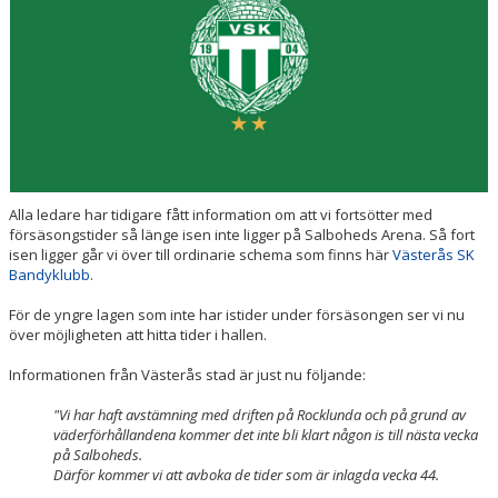
FÖR FÖRÄLDRAR
VERKSAMHETSHANDBOK
Alla ledare har tidigare fått information om att vi fortsötter med
försäsongstider så länge isen inte ligger på Salboheds Arena. Så fort
isen ligger går vi över till ordinarie schema som finns här
Västerås SK
Bandyklubb
.
För de yngre lagen som inte har istider under försäsongen ser vi nu
över möjligheten att hitta tider i hallen.
Informationen från Västerås stad är just nu följande:
"Vi har haft avstämning med driften på Rocklunda och på grund av
väderförhållandena kommer det inte bli klart någon is till nästa vecka
på Salboheds.
Därför kommer vi att avboka de tider som är inlagda vecka 44.