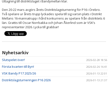
Uttagning till distriktslaget i Bandymellan klar.
Den 20-22 mars avgörs årets Distriktslagsturnering för P16 i Örebro.
Två spelare ur årets trupp lyckades spela till sig varsin plats i Distrikt
Mellans 16-mannatrupp i hård konkurrens av spelare från distriktets 6
län. Grattis till Oscar Norrbakka och Johan Åkerlind som är VSK’s
representanter 2026. Lycka till grabbar!
Nyhetsarkiv
Slutspelet över!
2026-02-28 18:56
Första kvarten till Byn!
2026-02-26 16:41
VSK Bandy P17 2025/26
2026-01-13 22:01
Distriktslagsturneringen P16 2026
2026-01-13 21:37