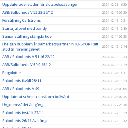
Uppdaterade isttider för slutspelssäsongen
2024-12-25 16:30
ABB/Salboheds V 52 23-29/12
2024-12-19 09:30
Försäljning Carlströms
2024-12-16 12:31
Starta jullovet med bandy
2024-12-16 12:10
Samanställning stängda tider
2024-12-14 09:33
I helgen dubblar vår samarbetspartner INTERSPORT sitt
2024-12-12 12:44
stöd till föreningslivet!
ABB / Salboheds V 51 16-22/12
2024-12-12 10:43
ABB/Salboheds V 50 9-15/12
2024-12-05 17:59
Bingolotter
2024-11-28 14:31
Salboheds ikväll 28/11
2024-11-28 13:23
ABB / Salboheds V 49
2024-11-28 09:05
Uppdaterat schema kiosk och bollvärd
2024-11-28 07:45
Ungdomsrådet är igång
2024-11-27 21:36
Salboheds inställt 27/11
2024-11-27 11:59
Salboheds 26/11 Avstängd
2024-11-26 11:32