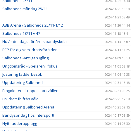
Salboheds 25/11
2024-11-25 14:14
Salboheds måndag 25/11
2024-11-25 10:50
2024-11-21 08:49
ABB Arena / Salboheds 25/11-1/12
2024-11-20 14:14
Salboheds 18/11 v 47
2024-11-18 13:41
Nu är det dags för årets bandyskola!
2024-11-13 13:07
PEP för dig som idrottsförälder
2024-11-13 11:25
Salboheds -Äntligen igång
2024-11-09 13:53
Ungdomsråd - Spelaren i fokus
2024-11-05 08:18
Justering fadderbesök
2024-11-04 12:33
Uppdatering Salbohed
2024-10-31 13:18
Bingolotter till uppesittarkvällen
2024-10-31 08:25
En idrott fri från våld
2024-10-25 12:58
Uppdatering Salbohed Arena
2024-10-25 09:15
Bandysöndag hos Intersport!
2024-10-17 08:59
Nytt fadderupplägg
2024-10-14 08:30