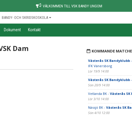
VÄLKOMMEN TILL VSK BANDY UNGOM
BANDY- OCH SKRIDSKOSKOLA
Dokument
Kontakt
 VSK Dam
KOMMANDE MATCHE
Västerås SK Bandyklubb
-
IFK Vänersborg
Lör 19/9 14:00
Västerås SK Bandyklubb
-
Sön 20/9 14:00
Vetlanda BK -
Västerås SK
Lör 3/10 14:00
Nässjö BK -
Västerås SK B
Sön 4/10 12:00