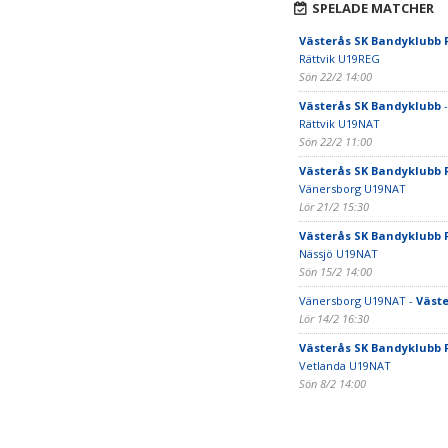
SPELADE MATCHER
Västerås SK Bandyklubb 
Rättvik U19REG
Sön 22/2 14:00
Västerås SK Bandyklubb
-
Rättvik U19NAT
Sön 22/2 11:00
Västerås SK Bandyklubb 
Vänersborg U19NAT
Lör 21/2 15:30
Västerås SK Bandyklubb 
Nässjö U19NAT
Sön 15/2 14:00
Vänersborg U19NAT -
Väste
Lör 14/2 16:30
Västerås SK Bandyklubb 
Vetlanda U19NAT
Sön 8/2 14:00