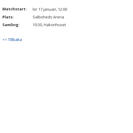
Matchstart:
lör 17 januari, 12:00
Plats:
Salboheds Arena
Samling:
10:30, Hakonhuset
<< Tillbaka